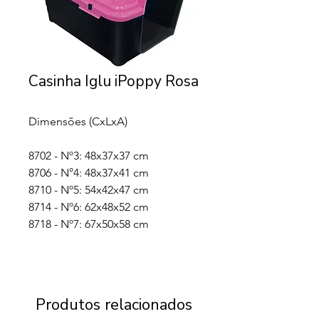
Casinha Iglu iPoppy Rosa
Dimensões (CxLxA)
8702 - Nº3: 48x37x37 cm
8706 - N°4: 48x37x41 cm
8710 - Nº5: 54x42x47 cm
8714 - Nº6: 62x48x52 cm
8718 - Nº7: 67x50x58 cm
Produtos relacionados