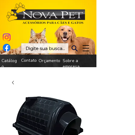
Contato
Catálog
Orçamento
Sobre a
o
empresa