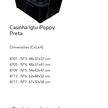
Casinha Iglu iPoppy
Preta
Dimensões (CxLxA)
8701 - Nº3: 48x37x37 cm
8705 - N°4: 48x37x41 cm
8709 - Nº5: 54x42x47 cm
8713 - Nº6: 62x48x52 cm
8717 - Nº7: 67x50x58 cm