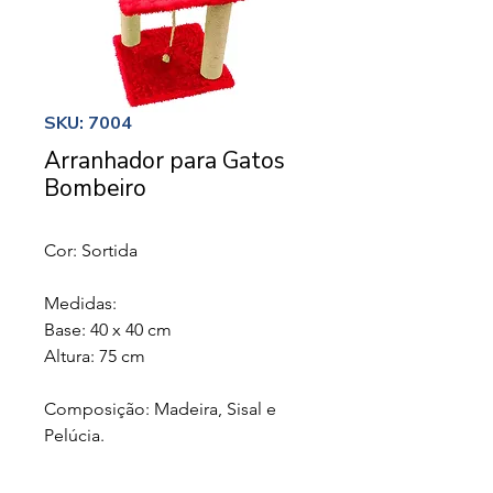
SKU: 7004
Arranhador para Gatos
Bombeiro
Cor: Sortida
Medidas:
Base: 40 x 40 cm
Altura: 75 cm
Composição: Madeira, Sisal e
Pelúcia.