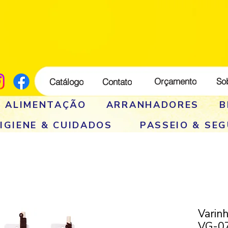
Orçamento
So
Catálogo
Contato
E ALIMENTAÇÃO
ARRANHADORES
B
IGIENE & CUIDADOS
PASSEIO & SE
Varin
VG-0