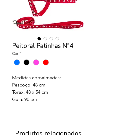
Peitoral Patinhas N°4
Cor
*
Medidas aproximadas:
Pescoço: 48 cm
Tórax: 48 x 54 cm
Guia: 90 cm
Produtos relacionados