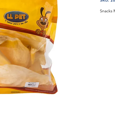
SKU: 1
Snacks 