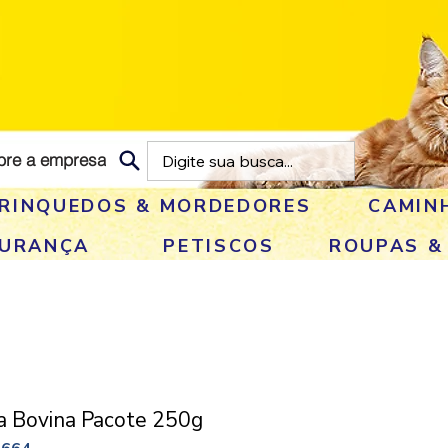
bre a empresa
RINQUEDOS & MORDEDORES
CAMIN
GURANÇA
PETISCOS
ROUPAS &
a Bovina Pacote 250g