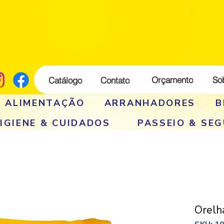
Orçamento
So
Catálogo
Contato
E ALIMENTAÇÃO
ARRANHADORES
B
IGIENE & CUIDADOS
PASSEIO & SE
Orelh