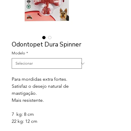
Odontopet Dura Spinner
Modelo
*
Para mordidas extra fortes.
Satisfaz o desejo natural de
mastigação.
Mais resistente.
7 kg: 8 cm
22 kg: 12 cm