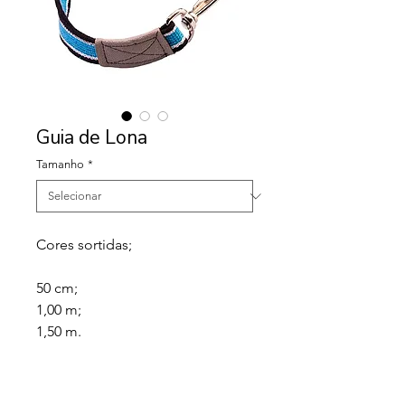
Guia de Lona
Tamanho
*
Cores sortidas;
50 cm;
1,00 m;
1,50 m.