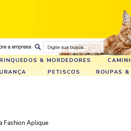
bre a empresa
RINQUEDOS & MORDEDORES
CAMIN
GURANÇA
PETISCOS
ROUPAS &
a Fashion Aplique