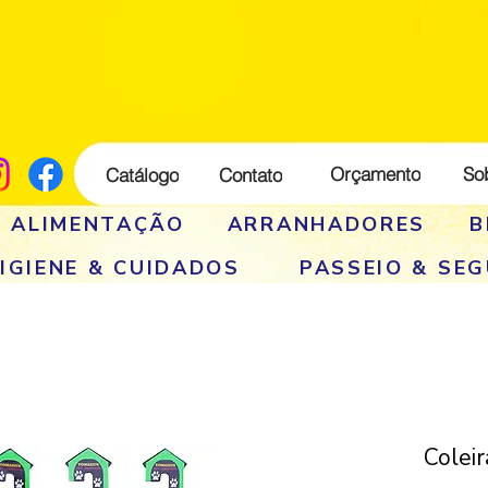
Orçamento
So
Catálogo
Contato
E ALIMENTAÇÃO
ARRANHADORES
B
IGIENE & CUIDADOS
PASSEIO & SE
Coleir