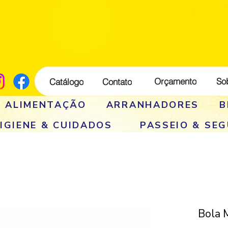
Orçamento
So
Catálogo
Contato
E ALIMENTAÇÃO
ARRANHADORES
B
IGIENE & CUIDADOS
PASSEIO & SE
Bola 