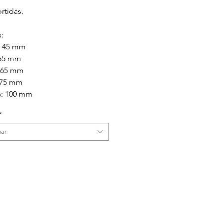
rtidas.
:
: 45 mm
 55 mm
 65 mm
 75 mm
: 100 mm
*
nar