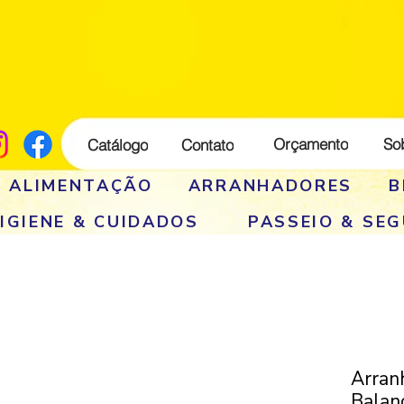
Orçamento
So
Catálogo
Contato
E ALIMENTAÇÃO
ARRANHADORES
B
IGIENE & CUIDADOS
PASSEIO & SE
Arran
Balan