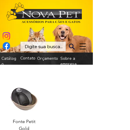
Contato
Catálog
Orçamento
Sobre a
o
empresa
Fonte Petit
Gold