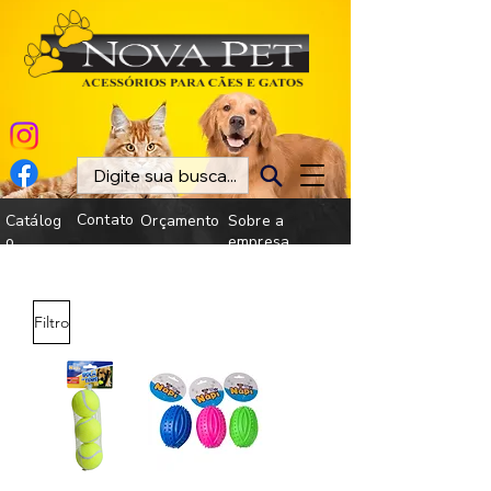
Contato
Catálog
Orçamento
Sobre a
o
empresa
Filtro