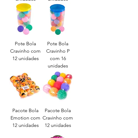
Pote Bola
Pote Bola
Cravinho com
Cravinho P
12 unidades
com 16
unidades
Pacote Bola
Pacote Bola
Emotion com
Cravinho com
12 unidades
12 unidades